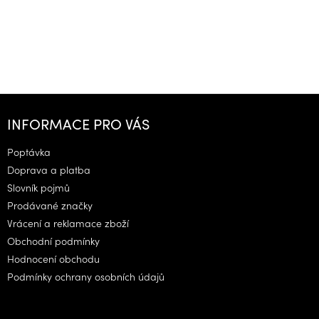
Z
á
INFORMACE PRO VÁS
p
a
Poptávka
t
Doprava a platba
í
Slovník pojmů
Prodávané značky
Vrácení a reklamace zboží
Obchodní podmínky
Hodnocení obchodu
Podmínky ochrany osobních údajů