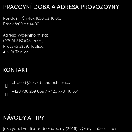
PRACOVNÍ DOBA A ADRESA PROVOZOVNY
Pondělí – Čtvrtek 8:00 až 16:00,
Pátek 8:00 až 14:00
Adresa výdejního místa:
CZV AIR BOOST s.r.o.,
Pražská 3259, Teplice,
415 01 Teplice
KONTAKT
obchod
@
czvzduchotechnika.cz
+420 736 239 669 / +420 770 110 334
NÁVODY A TIPY
Jak vybrat ventilátor do koupelny (2026): výkon, hlučnost, tipy