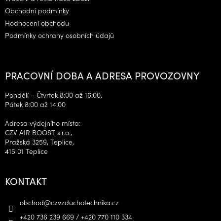
Obchodní podmínky
Hodnocení obchodu
Podmínky ochrany osobních údajů
PRACOVNÍ DOBA A ADRESA PROVOZOVNY
Pondělí – Čtvrtek 8:00 až 16:00,
Pátek 8:00 až 14:00
Adresa výdejního místa:
CZV AIR BOOST s.r.o.,
Pražská 3259, Teplice,
415 01 Teplice
KONTAKT
obchod
@
czvzduchotechnika.cz
+420 736 239 669 / +420 770 110 334