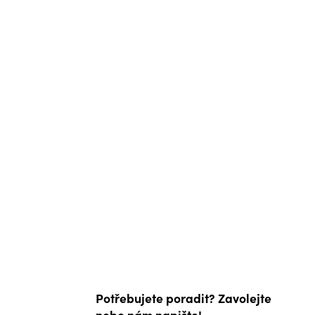
Potřebujete poradit? Zavolejte
nebo nám napište!