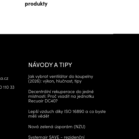
produkty
NÁVODY A TIPY
Jak vybrat ventilátor do koupelny
a.cz
(2026): výkon, hlučnost, tipy
0 110 33
Decentrální rekuperace do jedné
místnosti: Proč vsadit na jednotku
Recuair DC40?
Lepší vzduch díky ISO 16890 a co byste
měli vědět
Nová zelená úsporám (NZU)
Systemair SAVE - rezidenční