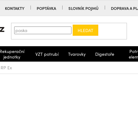
KONTAKTY
POPTÁVKA
SLOVNÍK POJMŮ
DOPRAVA A PL
HLEDAT
Rekuperační
Potr
VZT potrubí
Tvarovky
Digestoře
jednotky
elem
RP Ex