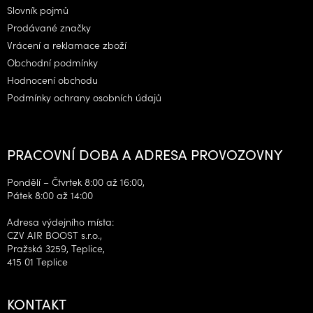
í
Slovník pojmů
Prodávané značky
Vrácení a reklamace zboží
Obchodní podmínky
Hodnocení obchodu
Podmínky ochrany osobních údajů
PRACOVNÍ DOBA A ADRESA PROVOZOVNY
Pondělí – Čtvrtek 8:00 až 16:00,
Pátek 8:00 až 14:00
Adresa výdejního místa:
CZV AIR BOOST s.r.o.,
Pražská 3259, Teplice,
415 01 Teplice
KONTAKT