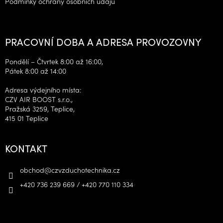
Podmínky ochrany osobních údajů
PRACOVNÍ DOBA A ADRESA PROVOZOVNY
Pondělí – Čtvrtek 8:00 až 16:00,
Pátek 8:00 až 14:00
Adresa výdejního místa:
CZV AIR BOOST s.r.o.,
Pražská 3259, Teplice,
415 01 Teplice
KONTAKT
obchod
@
czvzduchotechnika.cz
+420 736 239 669 / +420 770 110 334