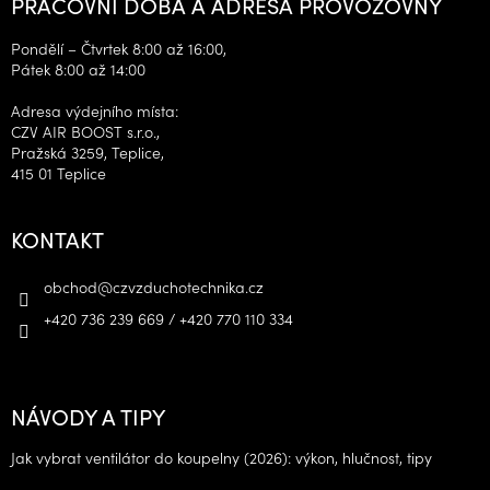
PRACOVNÍ DOBA A ADRESA PROVOZOVNY
Pondělí – Čtvrtek 8:00 až 16:00,
Pátek 8:00 až 14:00
Adresa výdejního místa:
CZV AIR BOOST s.r.o.,
Pražská 3259, Teplice,
415 01 Teplice
KONTAKT
obchod
@
czvzduchotechnika.cz
+420 736 239 669 / +420 770 110 334
NÁVODY A TIPY
Jak vybrat ventilátor do koupelny (2026): výkon, hlučnost, tipy