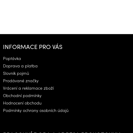
Z
á
INFORMACE PRO VÁS
p
a
Poptávka
t
Doprava a platba
í
Slovník pojmů
Prodávané značky
Vrácení a reklamace zboží
Obchodní podmínky
Hodnocení obchodu
Podmínky ochrany osobních údajů