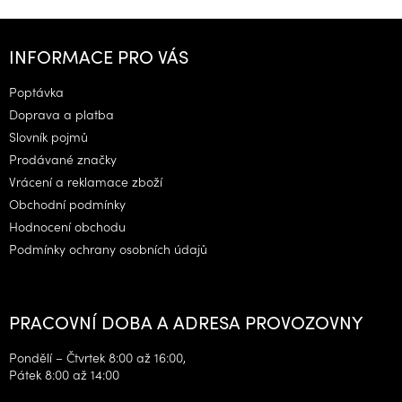
Z
á
INFORMACE PRO VÁS
p
a
Poptávka
t
Doprava a platba
í
Slovník pojmů
Prodávané značky
Vrácení a reklamace zboží
Obchodní podmínky
Hodnocení obchodu
Podmínky ochrany osobních údajů
PRACOVNÍ DOBA A ADRESA PROVOZOVNY
Pondělí – Čtvrtek 8:00 až 16:00,
Pátek 8:00 až 14:00