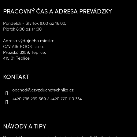
PRACOVNÝ ČAS A ADRESA PREVÁDZKY
Pondelok - Štvrtok 8:00 až 16:00,
Piatok 8:00 až 14:00
Adresa výdajného miesta:
CZV AIR BOOST s.r.o.,
Pražská 3259, Teplice,
415 01 Teplice
KONTAKT
obchod
@
czvzduchotechnika.cz
+420 736 239 669 / +420 770 110 334
NÁVODY A TIPY