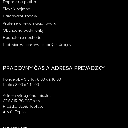
Doprava a platba
i
Slovník pojmov
e
Predávané značky
Vrátenie a reklamácia tovaru
Obchodné podmienky
Hodnotenie obchodu
Podmienky ochrany osobných údajov
PRACOVNÝ ČAS A ADRESA PREVÁDZKY
Pondelok - Štvrtok 8:00 až 16:00,
Piatok 8:00 až 14:00
Adresa výdajného miesta:
CZV AIR BOOST s.r.o.,
Pražská 3259, Teplice,
415 01 Teplice