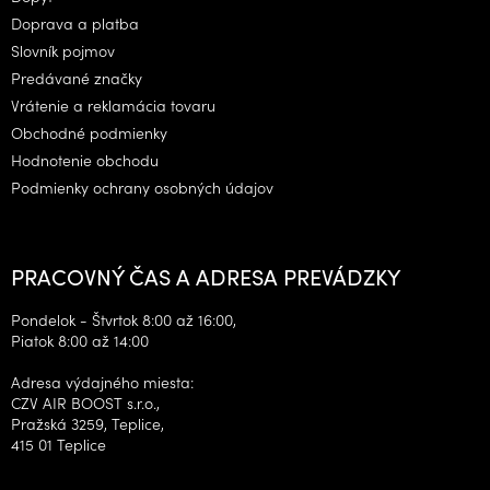
t
Doprava a platba
i
Slovník pojmov
e
Predávané značky
Vrátenie a reklamácia tovaru
Obchodné podmienky
Hodnotenie obchodu
Podmienky ochrany osobných údajov
PRACOVNÝ ČAS A ADRESA PREVÁDZKY
Pondelok - Štvrtok 8:00 až 16:00,
Piatok 8:00 až 14:00
Adresa výdajného miesta:
CZV AIR BOOST s.r.o.,
Pražská 3259, Teplice,
415 01 Teplice