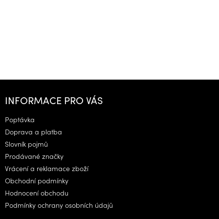
Z
á
INFORMACE PRO VÁS
p
a
Poptávka
t
Doprava a platba
í
Slovník pojmů
Prodávané značky
Vrácení a reklamace zboží
Obchodní podmínky
Hodnocení obchodu
Podmínky ochrany osobních údajů