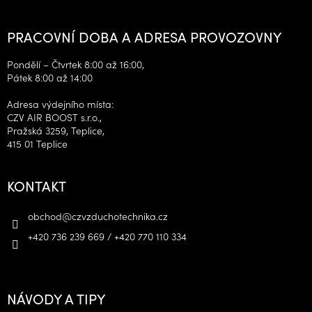
PRACOVNÍ DOBA A ADRESA PROVOZOVNY
Pondělí – Čtvrtek 8:00 až 16:00,
Pátek 8:00 až 14:00
Adresa výdejního místa:
CZV AIR BOOST s.r.o.,
Pražská 3259, Teplice,
415 01 Teplice
KONTAKT
obchod
@
czvzduchotechnika.cz
+420 736 239 669 / +420 770 110 334
NÁVODY A TIPY