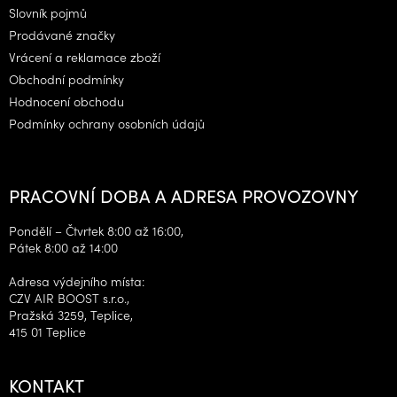
í
Slovník pojmů
Prodávané značky
Vrácení a reklamace zboží
Obchodní podmínky
Hodnocení obchodu
Podmínky ochrany osobních údajů
PRACOVNÍ DOBA A ADRESA PROVOZOVNY
Pondělí – Čtvrtek 8:00 až 16:00,
Pátek 8:00 až 14:00
Adresa výdejního místa:
CZV AIR BOOST s.r.o.,
Pražská 3259, Teplice,
415 01 Teplice
KONTAKT