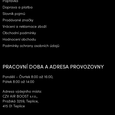
Poptávka
t
Doprava a platba
í
Slovník pojmů
Prodávané značky
Vrácení a reklamace zboží
Obchodní podmínky
Hodnocení obchodu
Podmínky ochrany osobních údajů
PRACOVNÍ DOBA A ADRESA PROVOZOVNY
Pondělí – Čtvrtek 8:00 až 16:00,
Pátek 8:00 až 14:00
Adresa výdejního místa:
CZV AIR BOOST s.r.o.,
Pražská 3259, Teplice,
415 01 Teplice