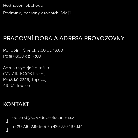
Hodnocení obchodu
Podmínky ochrany osobních údajů
PRACOVNÍ DOBA A ADRESA PROVOZOVNY
Pondělí – Čtvrtek 8:00 až 16:00,
Pátek 8:00 až 14:00
Adresa výdejního místa:
CZV AIR BOOST s.r.o.,
Pražská 3259, Teplice,
415 01 Teplice
KONTAKT
obchod
@
czvzduchotechnika.cz
+420 736 239 669 / +420 770 110 334